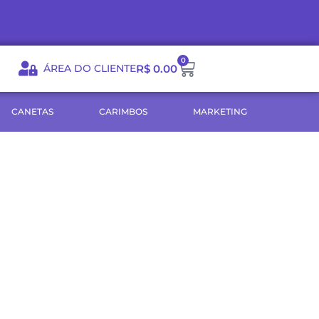
0
Carrinho
ÁREA DO CLIENTE
R$
0.00
CANETAS
CARIMBOS
MARKETING