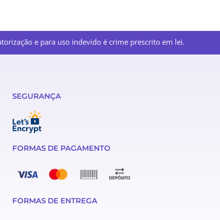
orização e para uso indevido é crime prescrito em lei.
SEGURANÇA
FORMAS DE PAGAMENTO
FORMAS DE ENTREGA