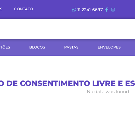
S
CONTATO
11 2241-6697
TÕES
BLOCOS
PASTAS
ENVELOPES
 DE CONSENTIMENTO LIVRE E E
No data was found