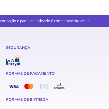
orização e para uso indevido é crime prescrito em lei.
SEGURANÇA
FORMAS DE PAGAMENTO
FORMAS DE ENTREGA