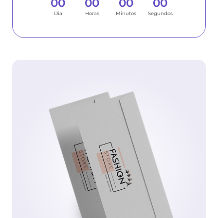
0
0
0
0
0
0
0
0
Dia
Horas
Minutos
Segundos