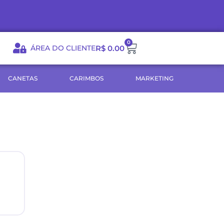
0
Carrinho
ÁREA DO CLIENTE
R$
0.00
CANETAS
CARIMBOS
MARKETING