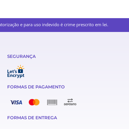
orização e para uso indevido é crime prescrito em lei.
SEGURANÇA
FORMAS DE PAGAMENTO
FORMAS DE ENTREGA