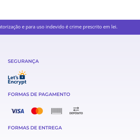
orização e para uso indevido é crime prescrito em lei.
SEGURANÇA
FORMAS DE PAGAMENTO
FORMAS DE ENTREGA