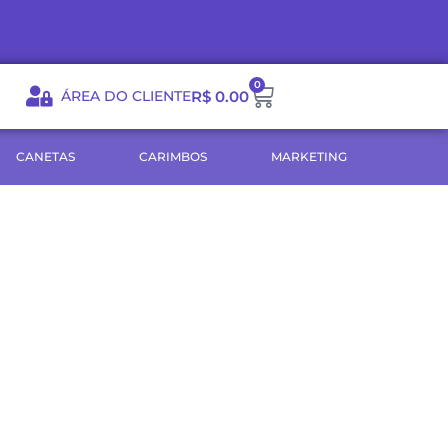
0
Carrinho
ÁREA DO CLIENTE
R$
0.00
CANETAS
CARIMBOS
MARKETING