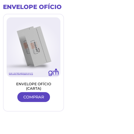
Ir
ENVELOPE OFÍCIO
para
o
conteúdo
ENVELOPE OFÍCIO
(CARTA)
COMPRAR