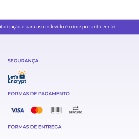
orização e para uso indevido é crime prescrito em lei.
SEGURANÇA
FORMAS DE PAGAMENTO
FORMAS DE ENTREGA