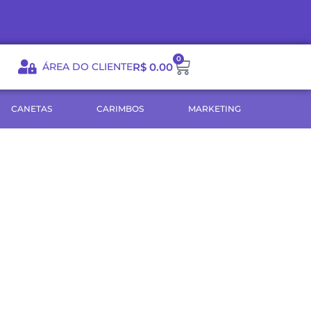
0
Carrinho
ÁREA DO CLIENTE
R$
0.00
CANETAS
CARIMBOS
MARKETING