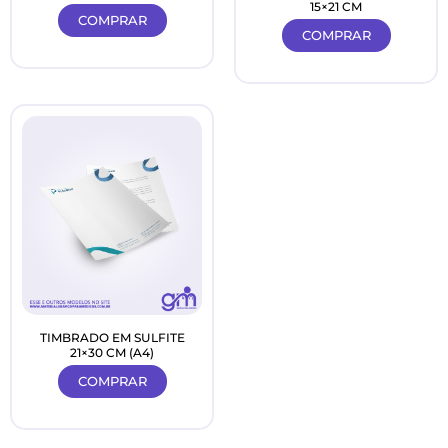
15×21 CM
COMPRAR
COMPRAR
TIMBRADO EM SULFITE
21×30 CM (A4)
COMPRAR