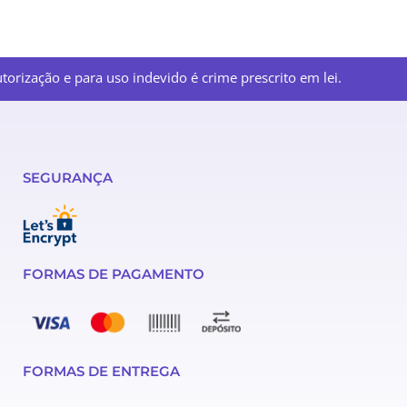
orização e para uso indevido é crime prescrito em lei.
SEGURANÇA
FORMAS DE PAGAMENTO
FORMAS DE ENTREGA