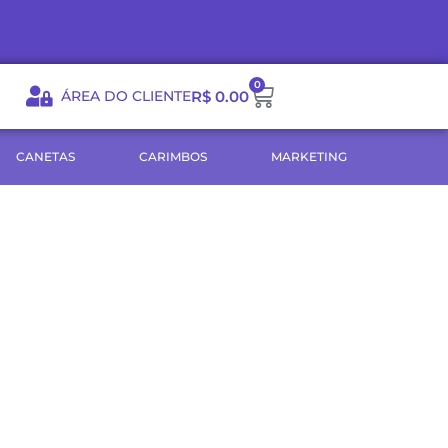
0
Carrinho
ÁREA DO CLIENTE
R$
0.00
CANETAS
CARIMBOS
MARKETING