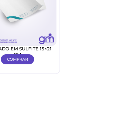
DO EM SULFITE 15×21
CM
COMPRAR