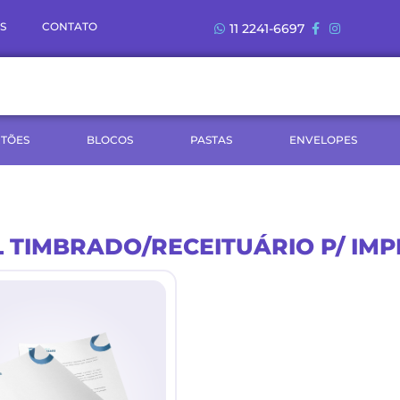
S
CONTATO
11 2241-6697
TÕES
BLOCOS
PASTAS
ENVELOPES
 TIMBRADO/RECEITUÁRIO P/ IMP