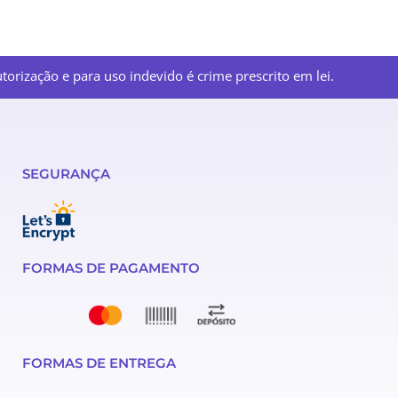
orização e para uso indevido é crime prescrito em lei.
SEGURANÇA
FORMAS DE PAGAMENTO
FORMAS DE ENTREGA