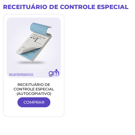
Ir
RECEITUÁRIO DE CONTROLE ESPECIAL
para
o
conteúdo
RECEITUÁRIO DE
CONTROLE ESPECIAL
(AUTOCOPIATIVO)
COMPRAR