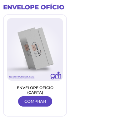
Ir
ENVELOPE OFÍCIO
para
o
conteúdo
ENVELOPE OFÍCIO
(CARTA)
COMPRAR